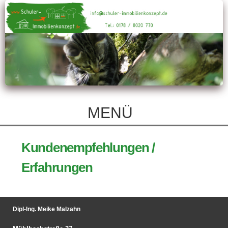
Direkt
zum
Inhalt
MENÜ
Kundenempfehlungen /
Erfahrungen
Dipl-Ing. Meike Malzahn